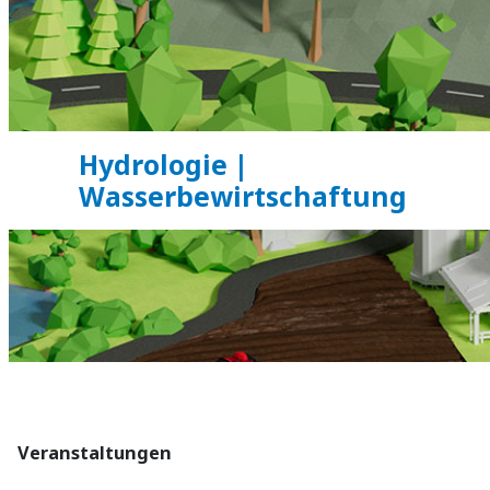
Hydrologie |
Wasserbewirtschaftung
Blöcke
Veranstaltungen überspringen
Veranstaltungen