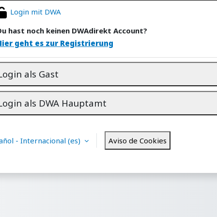
Login mit DWA
Du hast noch keinen DWAdirekt Account?
Hier geht es zur Registrierung
Login als Gast
Login als DWA Hauptamt
ñol - Internacional ‎(es)‎
Aviso de Cookies