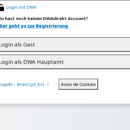
Login mit DWA
Du hast noch keinen DWAdirekt Account?
Hier geht es zur Registrierung
Login als Gast
Login als DWA Hauptamt
uguês - Brasil ‎(pt_br)‎
Aviso de Cookies