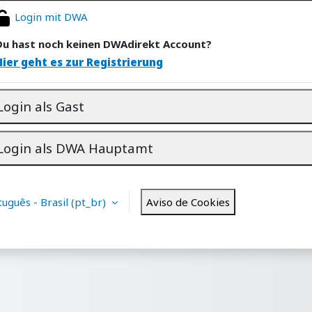
Login mit DWA
Du hast noch keinen DWAdirekt Account?
Hier geht es zur Registrierung
Login als Gast
Login als DWA Hauptamt
uguês - Brasil ‎(pt_br)‎
Aviso de Cookies